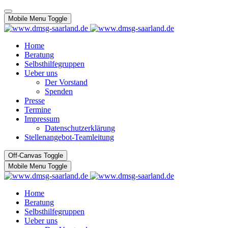
Mobile Menu Toggle
Home
Beratung
Selbsthilfegruppen
Ueber uns
Der Vorstand
Spenden
Presse
Termine
Impressum
Datenschutzerklärung
Stellenangebot-Teamleitung
Off-Canvas Toggle
Mobile Menu Toggle
Home
Beratung
Selbsthilfegruppen
Ueber uns