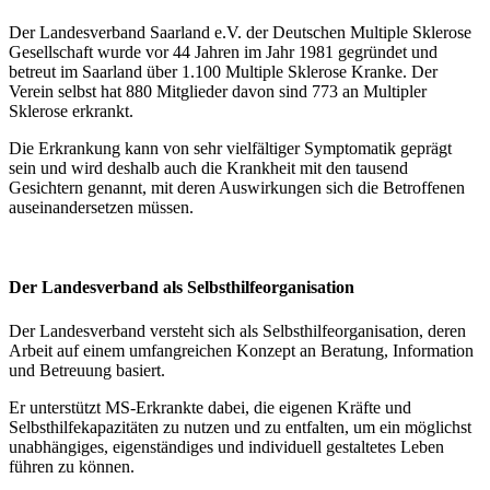
Der Landesverband Saarland e.V. der Deutschen Multiple Sklerose
Gesellschaft wurde vor 44 Jahren im Jahr 1981 gegründet und
betreut im Saarland über 1.100 Multiple Sklerose Kranke. Der
Verein selbst hat 880 Mitglieder davon sind 773 an Multipler
Sklerose erkrankt.
Die Erkrankung kann von sehr vielfältiger Symptomatik geprägt
sein und wird deshalb auch die Krankheit mit den tausend
Gesichtern genannt, mit deren Auswirkungen sich die Betroffenen
auseinandersetzen müssen.
Der Landesverband als Selbsthilfeorganisation
Der Landesverband versteht sich als Selbsthilfeorganisation, deren
Arbeit auf einem umfangreichen Konzept an Beratung, Information
und Betreuung basiert.
Er unterstützt MS-Erkrankte dabei, die eigenen Kräfte und
Selbsthilfekapazitäten zu nutzen und zu entfalten, um ein möglichst
unabhängiges, eigenständiges und individuell gestaltetes Leben
führen zu können.