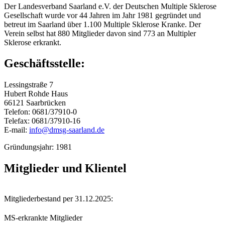
Der Landesverband Saarland e.V. der Deutschen Multiple Sklerose
Gesellschaft wurde vor 44 Jahren im Jahr 1981 gegründet und
betreut im Saarland über 1.100 Multiple Sklerose Kranke. Der
Verein selbst hat 880 Mitglieder davon sind 773 an Multipler
Sklerose erkrankt.
Geschäftsstelle:
Lessingstraße 7
Hubert Rohde Haus
66121 Saarbrücken
Telefon: 0681/37910-0
Telefax: 0681/37910-16
E-mail:
info@dmsg-saarland.de
Gründungsjahr: 1981
Mitglieder und Klientel
Mitgliederbestand per 31.12.2025:
MS-erkrankte Mitglieder