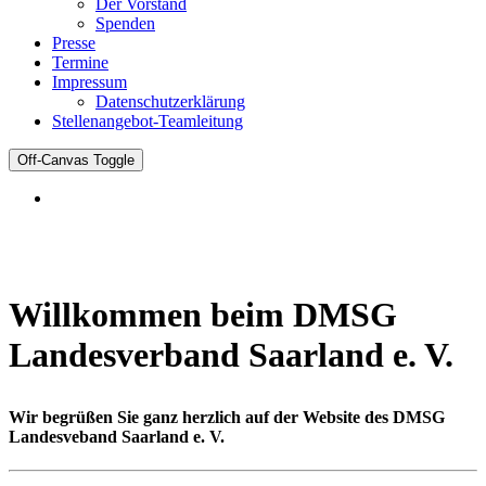
Der Vorstand
Spenden
Presse
Termine
Impressum
Datenschutzerklärung
Stellenangebot-Teamleitung
Off-Canvas Toggle
Willkommen beim DMSG
Landesverband Saarland e. V.
Wir begrüßen Sie ganz herzlich auf der Website des DMSG
Landesveband Saarland e. V.