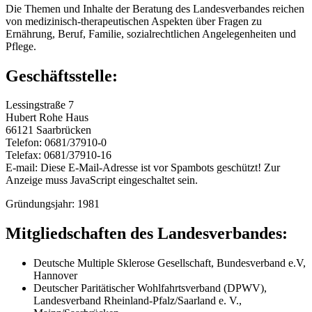
Die Themen und Inhalte der Beratung des Landesverbandes reichen
von medizinisch-therapeutischen Aspekten über Fragen zu
Ernährung, Beruf, Familie, sozialrechtlichen Angelegenheiten und
Pflege.
Geschäftsstelle:
Lessingstraße 7
Hubert Rohe Haus
66121 Saarbrücken
Telefon: 0681/37910-0
Telefax: 0681/37910-16
E-mail:
Diese E-Mail-Adresse ist vor Spambots geschützt! Zur
Anzeige muss JavaScript eingeschaltet sein.
Gründungsjahr: 1981
Mitgliedschaften des Landesverbandes:
Deutsche Multiple Sklerose Gesellschaft, Bundesverband e.V,
Hannover
Deutscher Paritätischer Wohlfahrtsverband (DPWV),
Landesverband Rheinland-Pfalz/Saarland e. V.,